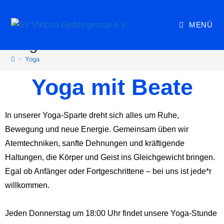
MENÜ
Yoga
>
Yoga
Yoga mit Beate
In unserer Yoga-Sparte dreht sich alles um Ruhe,
Bewegung und neue Energie. Gemeinsam üben wir
Atemtechniken, sanfte Dehnungen und kräftigende
Haltungen, die Körper und Geist ins Gleichgewicht bringen.
Egal ob Anfänger oder Fortgeschrittene – bei uns ist jede*r
willkommen.
Jeden Donnerstag um 18:00 Uhr findet unsere Yoga-Stunde