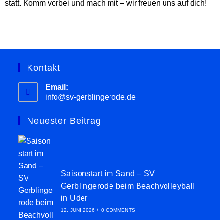
statt. Komm vorbei und mach mit – wir freuen uns auf dich!
Kontakt
Email:
info@sv-gerblingerode.de
Neuester Beitrag
Saisonstart im Sand – SV
Gerblingerode beim Beachvolleyball
in Uder
12. JUNI 2026
/
0 COMMENTS