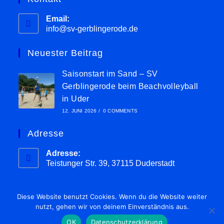
Email:
info@sv-gerblingerode.de
Neuester Beitrag
Saisonstart im Sand – SV
Gerblingerode beim Beachvolleyball
in Uder
12. JUNI 2026
/
0 COMMENTS
Adresse
Adresse:
Teistunger Str. 39, 37115 Duderstadt
Diese Website benutzt Cookies. Wenn du die Website weiter
nutzt, gehen wir von deinem Einverständnis aus.
Impressum
Datenschutz
OK
Datenschutzerklärung