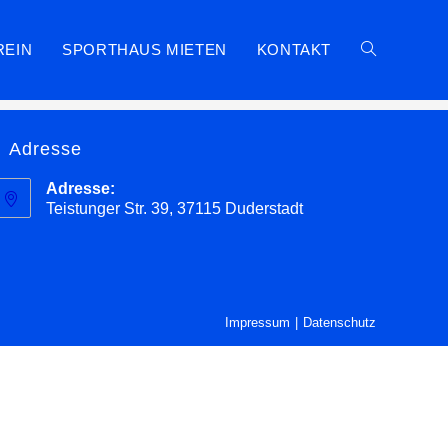
REIN
SPORTHAUS MIETEN
KONTAKT
>
Sportangebot
Adresse
Adresse:
Teistunger Str. 39, 37115 Duderstadt
Impressum
Datenschutz